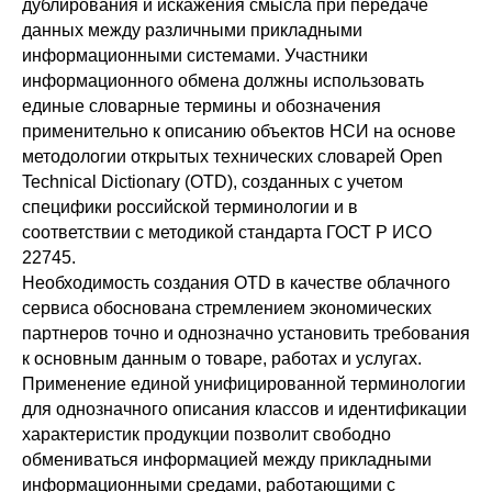
дублирования и искажения смысла при передаче
данных между различными прикладными
информационными системами. Участники
информационного обмена должны использовать
единые словарные термины и обозначения
применительно к описанию объектов НСИ на основе
методологии открытых технических словарей Open
Technical Dictionary (OTD), созданных с учетом
специфики российской терминологии и в
соответствии с методикой стандарта ГОСТ Р ИСО
22745.
Необходимость создания OTD в качестве облачного
сервиса обоснована стремлением экономических
партнеров точно и однозначно установить требования
к основным данным о товаре, работах и услугах.
Применение единой унифицированной терминологии
для однозначного описания классов и идентификации
характеристик продукции позволит свободно
обмениваться информацией между прикладными
информационными средами, работающими с