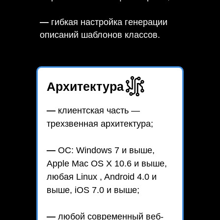
—
гибкая настройка генерации
описаний шаблонов классов.
Архитектура
—
клиентская часть —
трехзвенная архитектура;
—
ОС: Windows 7 и выше,
Apple Mac OS X 10.6 и выше,
любая Linux , Android 4.0 и
выше, iOS 7.0 и выше;
—
любой современный веб-